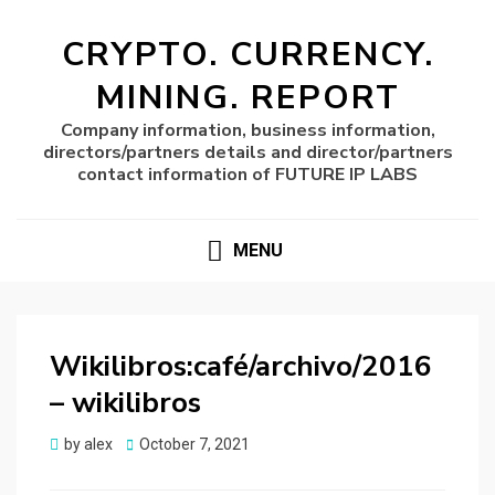
CRYPTO. CURRENCY.
MINING. REPORT
Company information, business information,
directors/partners details and director/partners
contact information of FUTURE IP LABS
MENU
Wikilibros:café/archivo/2016
– wikilibros
Posted
by
alex
October 7, 2021
on