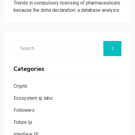
Trends in compulsory licensing of pharmaceuticals
because the doha declaration: a database analysis
Search
SEARCH
for:
Categories
Crypto
Ecosystem ip labs
Followers
Future Ip
Interface IP