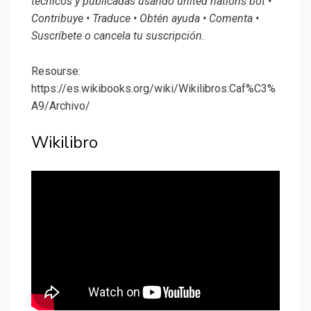
técnicos y publicadas usando united nations bot •
Contribuye • Traduce • Obtén ayuda • Comenta •
Suscríbete o cancela tu suscripción.
Resourse:
https://es.wikibooks.org/wiki/Wikilibros:Caf%C3%
A9/Archivo/
Wikilibro